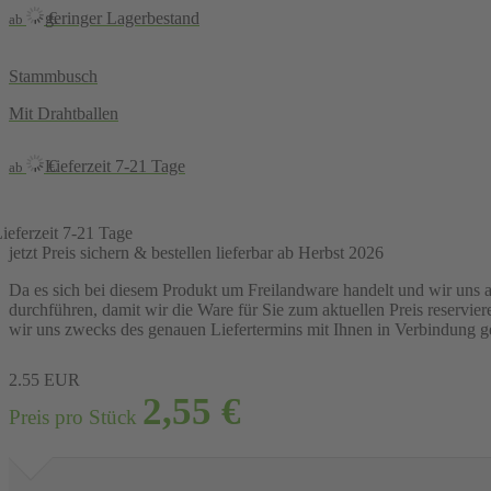
geringer Lagerbestand
€
ab
Stammbusch
Mit Drahtballen
Lieferzeit 7-21 Tage
€
ab
ieferzeit 7-21 Tage
jetzt Preis sichern & bestellen
lieferbar ab Herbst 2026
Da es sich bei diesem Produkt um Freilandware handelt und wir uns au
durchführen, damit wir die Ware für Sie zum aktuellen Preis reserv
wir uns zwecks des genauen Liefertermins mit Ihnen in Verbindung g
2.55
EUR
2,55
€
Preis pro Stück