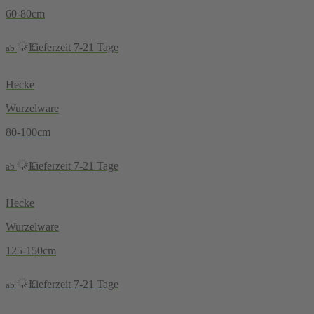
60-80cm
Lieferzeit 7-21 Tage
€
ab
Hecke
Wurzelware
80-100cm
Lieferzeit 7-21 Tage
€
ab
Hecke
Wurzelware
125-150cm
Lieferzeit 7-21 Tage
€
ab