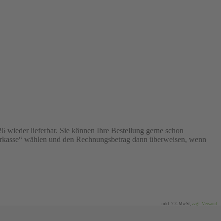
26 wieder lieferbar. Sie können Ihre Bestellung gerne schon
 „Vorkasse“ wählen und den Rechnungsbetrag dann überweisen, wenn
inkl. 7% MwSt,
zzgl. Versand