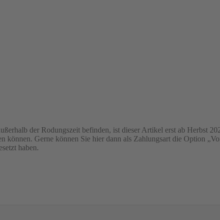
ßerhalb der Rodungszeit befinden, ist dieser Artikel erst ab Herbst 20
ieren können. Gerne können Sie hier dann als Zahlungsart die Option
esetzt haben.