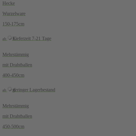
Hecke
Wurzelware
150-175cm
Lieferzeit 7-21 Tage
€
ab
Mehrstämmig
mit Drahtballen
400-450cm
geringer Lagerbestand
€
ab
Mehrstämmig
mit Drahtballen
450-500cm