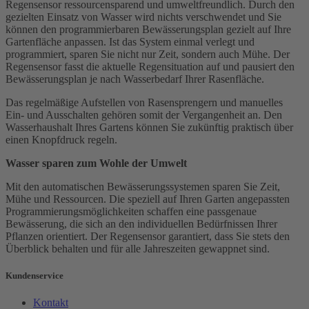
Regensensor ressourcensparend und umweltfreundlich. Durch den
gezielten Einsatz von Wasser wird nichts verschwendet und Sie
können den programmierbaren Bewässerungsplan gezielt auf Ihre
Gartenfläche anpassen. Ist das System einmal verlegt und
programmiert, sparen Sie nicht nur Zeit, sondern auch Mühe. Der
Regensensor fasst die aktuelle Regensituation auf und pausiert den
Bewässerungsplan je nach Wasserbedarf Ihrer Rasenfläche.
Das regelmäßige Aufstellen von Rasensprengern und manuelles
Ein- und Ausschalten gehören somit der Vergangenheit an. Den
Wasserhaushalt Ihres Gartens können Sie zukünftig praktisch über
einen Knopfdruck regeln.
Wasser sparen zum Wohle der Umwelt
Mit den automatischen Bewässerungssystemen sparen Sie Zeit,
Mühe und Ressourcen. Die speziell auf Ihren Garten angepassten
Programmierungsmöglichkeiten schaffen eine passgenaue
Bewässerung, die sich an den individuellen Bedürfnissen Ihrer
Pflanzen orientiert. Der Regensensor garantiert, dass Sie stets den
Überblick behalten und für alle Jahreszeiten gewappnet sind.
Kundenservice
Kontakt