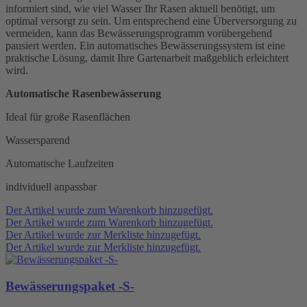
informiert sind, wie viel Wasser Ihr Rasen aktuell benötigt, um
optimal versorgt zu sein. Um entsprechend eine Überversorgung zu
vermeiden, kann das Bewässerungsprogramm vorübergehend
pausiert werden. Ein automatisches Bewässerungssystem ist eine
praktische Lösung, damit Ihre Gartenarbeit maßgeblich erleichtert
wird.
Automatische Rasenbewässerung
Ideal für große Rasenflächen
Wassersparend
Automatische Laufzeiten
individuell anpassbar
Der Artikel wurde zum Warenkorb hinzugefügt.
Der Artikel wurde zum Warenkorb hinzugefügt.
Der Artikel wurde zur Merkliste hinzugefügt.
Der Artikel wurde zur Merkliste hinzugefügt.
Bewässerungspaket -S-