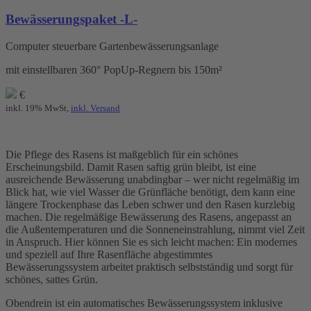
Bewässerungspaket -L-
Computer steuerbare Gartenbewässerungsanlage
mit einstellbaren 360° PopUp-Regnern bis 150m²
€
inkl. 19% MwSt,
inkl. Versand
Die Pflege des Rasens ist maßgeblich für ein schönes
Erscheinungsbild. Damit Rasen saftig grün bleibt, ist eine
ausreichende Bewässerung unabdingbar – wer nicht regelmäßig im
Blick hat, wie viel Wasser die Grünfläche benötigt, dem kann eine
längere Trockenphase das Leben schwer und den Rasen kurzlebig
machen. Die regelmäßige Bewässerung des Rasens, angepasst an
die Außentemperaturen und die Sonneneinstrahlung, nimmt viel Zeit
in Anspruch. Hier können Sie es sich leicht machen: Ein modernes
und speziell auf Ihre Rasenfläche abgestimmtes
Bewässerungssystem arbeitet praktisch selbstständig und sorgt für
schönes, sattes Grün.
Obendrein ist ein automatisches Bewässerungssystem inklusive