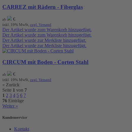
CARREZ mit Rädern - Fiberglas
€
ab
inkl. 19% MwSt,
zzgl. Versand
Der Artikel wurde zum Warenkorb hinzugefügt.
Der Artikel wurde zum Warenkorb hinzugefügt.
Der Artikel wurde zur Merkliste hinzugefügt.
Der Artikel wurde zur Merkliste hinzugefügt.
CIRCUM mit Boden - Corten Stahl
€
ab
inkl. 19% MwSt,
zzgl. Versand
« Zurück
Seite
1
von
7
1
2
3
4
5
6
7
76
Einträge
Weiter »
Kundenservice
Kontakt