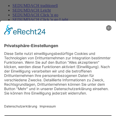
SEDUMDACH traditionell
SEDUMDACH Leicht
SEDUMDACH Click 'n go
SEDUMDACH Click 'n go Light
Biodiversitätsdach
Biodiversitätsdach Leicht
Gartenbewässerung
Home
/
Gartenbewässerung
Rasen
Hecken & Beete
Zubehör Bewässerung
Mähroboter
Home
/
Mähroboter
Mähroboter mit Begrenzungskabel
Mähroboter ohne Begrenzungskabel
Zubehör für Mähroboter
Dünger
Home
/
Dünger
Bodenaktivator
Rasaflor
Animalin