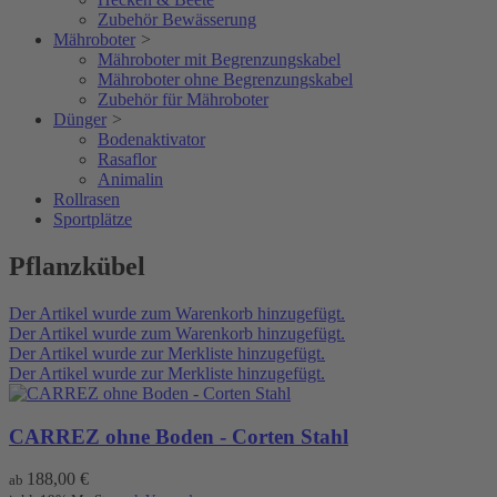
Zubehör Bewässerung
Mähroboter
>
Mähroboter mit Begrenzungskabel
Mähroboter ohne Begrenzungskabel
Zubehör für Mähroboter
Dünger
>
Bodenaktivator
Rasaflor
Animalin
Rollrasen
Sportplätze
Pflanzkübel
Der Artikel wurde zum Warenkorb hinzugefügt.
Der Artikel wurde zum Warenkorb hinzugefügt.
Der Artikel wurde zur Merkliste hinzugefügt.
Der Artikel wurde zur Merkliste hinzugefügt.
CARREZ ohne Boden - Corten Stahl
188,00
€
ab