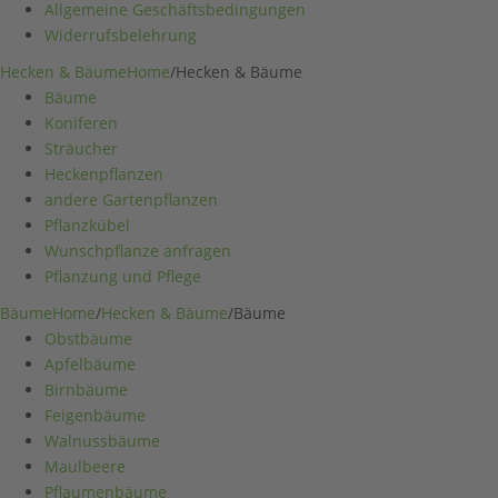
Allgemeine Geschäftsbedingungen
Widerrufsbelehrung
Hecken & Bäume
Home
/
Hecken & Bäume
Bäume
Koniferen
Sträucher
Heckenpflanzen
andere Gartenpflanzen
Pflanzkübel
Wunschpflanze anfragen
Pflanzung und Pflege
Bäume
Home
/
Hecken & Bäume
/
Bäume
Obstbäume
Apfelbäume
Birnbäume
Feigenbäume
Walnussbäume
Maulbeere
Pflaumenbäume