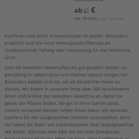
€
ab
inkl. 7% MwSt,
zzgl. Versand
Koniferen sind echte Schmuckstücke im Garten. Besonders
praktisch sind die meist immergrünen Pflanzen als
strukturierende Teilung oder Umrandung für das heimische
Grün.
Sind die beliebten Heckenpflanzen gut genährt, stehen sie
ganzjährig in sattem Grün und machen optisch einiges her.
Besonders beliebt sind sie, um als blickdichte Hecke zu
dienen. Wir bieten in unserem Shop über 300 verschiedene
Arten und Größen der beliebten Gewächse an, damit Sie
genau die Pflanze finden, die gut in ihren Garten passt.
Unsere versierten Berater helfen Ihnen dabei, die optimale
Konifere für den ausgesuchten Standort auszuwählen, denn
Sie haben die Wahl: von Lebensbäumen über Nadelgewächse
wie Kiefer, Zypresse oder Eibe, bis hin zum Ginkobaum,
bleiben keine Wünsche offen. Im Klein- oder Großformat, je