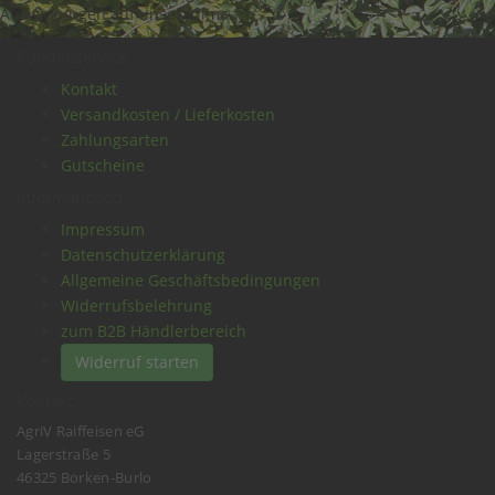
Auswirkungen auf unser Klima.
Kundenservice
Kontakt
Versandkosten / Lieferkosten
Zahlungsarten
Gutscheine
Informationen
Impressum
Datenschutzerklärung
Allgemeine Geschäftsbedingungen
Widerrufsbelehrung
zum B2B Händlerbereich
Widerruf starten
Kontakt
AgriV Raiffeisen eG
Lagerstraße 5
46325 Borken-Burlo