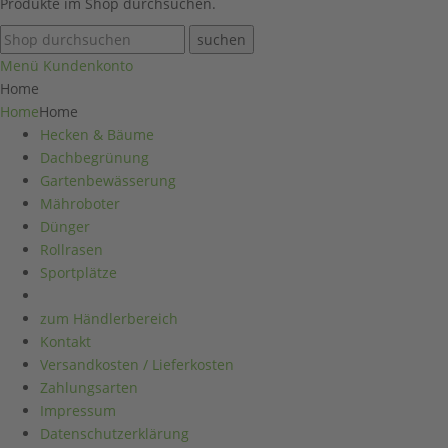
Produkte im Shop durchsuchen.
suchen
Menü
Kundenkonto
Home
Home
Home
Hecken & Bäume
Dachbegrünung
Gartenbewässerung
Mähroboter
Dünger
Rollrasen
Sportplätze
zum Händlerbereich
Kontakt
Versandkosten / Lieferkosten
Zahlungsarten
Impressum
Datenschutzerklärung