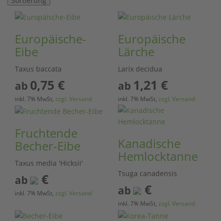
Sortierung
Europäische-
Europäische
Eibe
Lärche
Taxus baccata
Larix decidua
0,75
€
1,21
€
ab
ab
inkl. 7% MwSt,
zzgl. Versand
inkl. 7% MwSt,
zzgl. Versand
Fruchtende
Kanadische
Becher-Eibe
Hemlocktanne
Taxus media 'Hicksii'
Tsuga canadensis
€
ab
€
ab
inkl. 7% MwSt,
zzgl. Versand
inkl. 7% MwSt,
zzgl. Versand