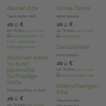
Becher-Eibe
Korea-Tanne
Taxus media 'Hillii'
Abies koreana
€
€
ab
ab
inkl. 7% MwSt,
zzgl. Versand
inkl. 7% MwSt,
zzgl. Versand
Zierbelkiefer
Pinus cembra
Mädchen-Kiefer
€
'Iri-fune',
ab
Japanische
inkl. 7% MwSt,
zzgl. Versand
fünfnadlige
Kiefer
Adlerschwingen-
Pinus parviflora 'Iri-fune'
Eibe
€
ab
Taxus baccata
inkl. 7% MwSt,
zzgl. Versand
'Dovastoniana'