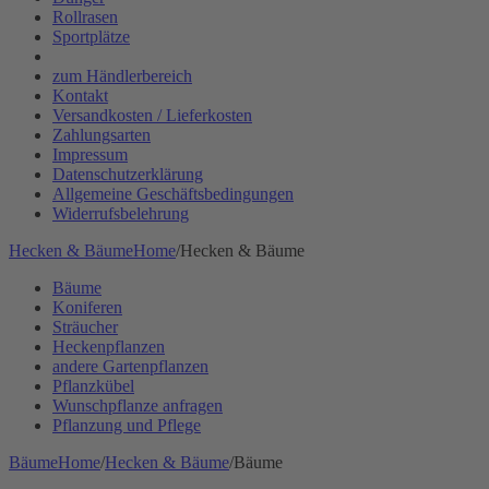
Rollrasen
Sportplätze
zum Händlerbereich
Kontakt
Versandkosten / Lieferkosten
Zahlungsarten
Impressum
Datenschutzerklärung
Allgemeine Geschäftsbedingungen
Widerrufsbelehrung
Hecken & Bäume
Home
/
Hecken & Bäume
Bäume
Koniferen
Sträucher
Heckenpflanzen
andere Gartenpflanzen
Pflanzkübel
Wunschpflanze anfragen
Pflanzung und Pflege
Bäume
Home
/
Hecken & Bäume
/
Bäume