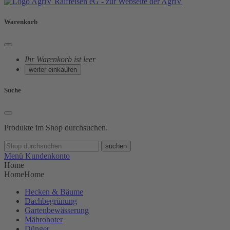
Warenkorb
Ihr Warenkorb ist leer
weiter einkaufen
Suche
Produkte im Shop durchsuchen.
suchen
Menü
Kundenkonto
Home
Home
Home
Hecken & Bäume
Dachbegrünung
Gartenbewässerung
Mähroboter
Dünger