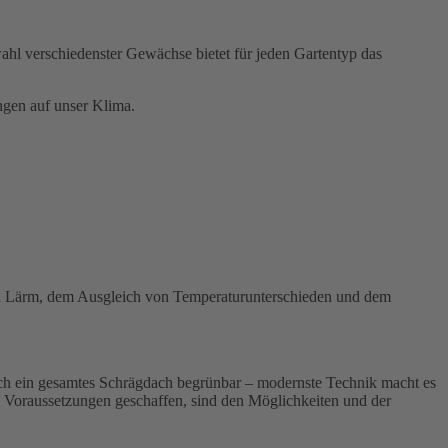
ahl verschiedenster Gewächse bietet für jeden Gartentyp das
ngen auf unser Klima.
und Lärm, dem Ausgleich von Temperaturunterschieden und dem
auch ein gesamtes Schrägdach begrünbar – modernste Technik macht es
e Voraussetzungen geschaffen, sind den Möglichkeiten und der