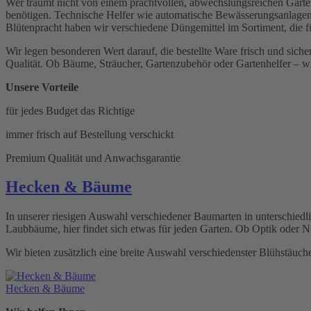
Wer träumt nicht von einem prachtvollen, abwechslungsreichen Garten?
benötigen. Technische Helfer wie automatische Bewässerungsanlagen 
Blütenpracht haben wir verschiedene Düngemittel im Sortiment, die f
Wir legen besonderen Wert darauf, die bestellte Ware frisch und siche
Qualität. Ob Bäume, Sträucher, Gartenzubehör oder Gartenhelfer – wi
Unsere Vorteile
für jedes Budget das Richtige
immer frisch auf Bestellung verschickt
Premium Qualität und Anwachsgarantie
Hecken & Bäume
In unserer riesigen Auswahl verschiedener Baumarten in unterschied
Laubbäume, hier findet sich etwas für jeden Garten. Ob Optik oder N
Wir bieten zusätzlich eine breite Auswahl verschiedenster Blühstäuch
Hecken & Bäume