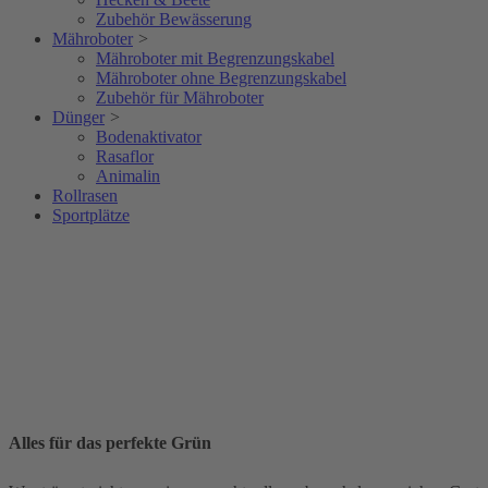
Zubehör Bewässerung
Mähroboter
>
Mähroboter mit Begrenzungskabel
Mähroboter ohne Begrenzungskabel
Zubehör für Mähroboter
Dünger
>
Bodenaktivator
Rasaflor
Animalin
Rollrasen
Sportplätze
Alles für das perfekte Grün