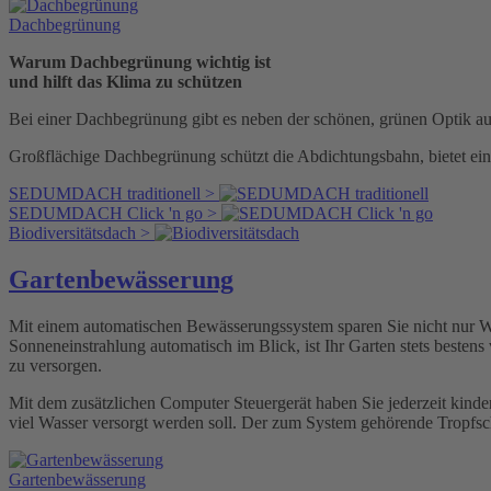
Dachbegrünung
Warum Dachbegrünung wichtig ist
und hilft das Klima zu schützen
Bei einer Dachbegrünung gibt es neben der schönen, grünen Optik a
Großflächige Dachbegrünung schützt die Abdichtungsbahn, bietet ei
SEDUMDACH traditionell >
SEDUMDACH Click 'n go >
Biodiversitätsdach >
Gartenbewässerung
Mit einem automatischen Bewässerungssystem sparen Sie nicht nur W
Sonneneinstrahlung automatisch im Blick, ist Ihr Garten stets besten
zu versorgen.
Mit dem zusätzlichen Computer Steuergerät haben Sie jederzeit kin
viel Wasser versorgt werden soll. Der zum System gehörende Tropfsch
Gartenbewässerung