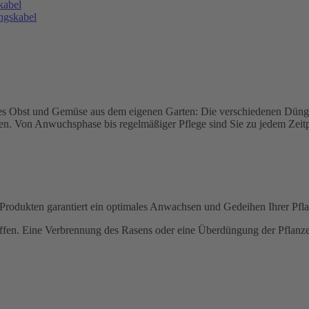
sches Obst und Gemüse aus dem eigenen Garten: Die verschiedenen Dün
fen. Von Anwuchsphase bis regelmäßiger Pflege sind Sie zu jedem Zeit
odukten garantiert ein optimales Anwachsen und Gedeihen Ihrer Pfla
fen. Eine Verbrennung des Rasens oder eine Überdüngung der Pflanzen