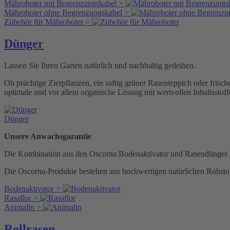
Mähroboter mit Begrenzungskabel >
Mähroboter ohne Begrenzungskabel >
Zubehör für Mähroboter >
Dünger
Lassen Sie Ihren Garten natürlich und nachhaltig gedeihen.
Ob prächtige Zierpflanzen, ein saftig grüner Rasenteppich oder fri
optimale und vor allem organische Lösung mit wertvollen Inhaltsstof
Dünger
Unsere Anwachsgarantie
Die Kombination aus den Oscorna Bodenaktivator und Rasendünger Pr
Die Oscorna-Produkte bestehen aus hochwertigen natürlichen Rohstof
Bodenaktivator >
Rasaflor >
Animalin >
Rollrasen