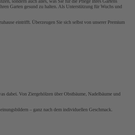
zen, sondern auch alles, was Sie für die Pflege Ihres Gartens
Ihren Garten gesund zu halten. Als Unterstützung für Wuchs und
 zuhause eintrifft. Überzeugen Sie sich selbst von unserer Premium
 etwas dabei. Von Ziergehölzen über Obstbäume, Nadelbäume und
scheinungsbildern – ganz nach dem individuellen Geschmack.