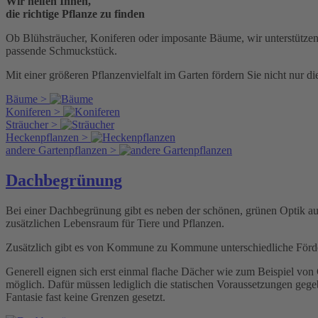
Wir helfen Ihnen,
die richtige Pflanze zu finden
Ob Blühsträucher, Koniferen oder imposante Bäume, wir unterstützen 
passende Schmuckstück.
Mit einer größeren Pflanzenvielfalt im Garten fördern Sie nicht nur 
Bäume >
Koniferen >
Sträucher >
Heckenpflanzen >
andere Gartenpflanzen >
Dachbegrünung
Bei einer Dachbegrünung gibt es neben der schönen, grünen Optik a
zusätzlichen Lebensraum für Tiere und Pflanzen.
Zusätzlich gibt es von Kommune zu Kommune unterschiedliche Förd
Generell eignen sich erst einmal flache Dächer wie zum Beispiel von
möglich. Dafür müssen lediglich die statischen Voraussetzungen gege
Fantasie fast keine Grenzen gesetzt.