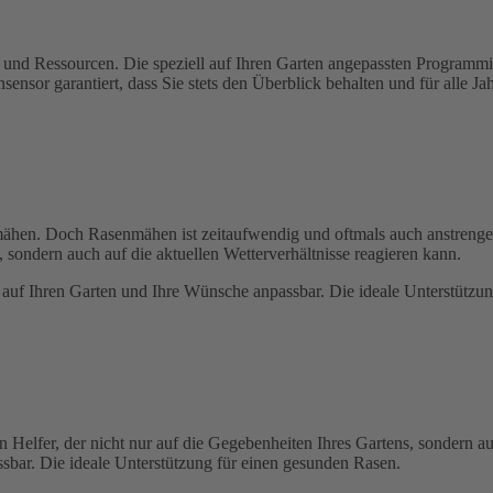
und Ressourcen. Die speziell auf Ihren Garten angepassten Programmi
sensor garantiert, dass Sie stets den Überblick behalten und für alle J
hen. Doch Rasenmähen ist zeitaufwendig und oftmals auch anstrengend
, sondern auch auf die aktuellen Wetterverhältnisse reagieren kann.
auf Ihren Garten und Ihre Wünsche anpassbar. Die ideale Unterstützun
n Helfer, der nicht nur auf die Gegebenheiten Ihres Gartens, sondern a
sbar. Die ideale Unterstützung für einen gesunden Rasen.