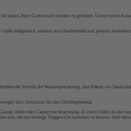
Sie dabei, Ihren Garten noch schöner zu gestalten. Unsere breite Ausw
die Optik maßgeblich, sondern auch Biodiversität und positive Auswirku
ußerdem die Vorteile der Wasserspeicherung, dem Filtern von Staub 
erungen bzw. Zuschüsse für eine Dachbegrünung.
 Garage, Hütte oder Carport zur Begrünung. In vielen Fällen ist aber 
ben sein, um das künftige Traggewicht aushalten zu können. Sind dies