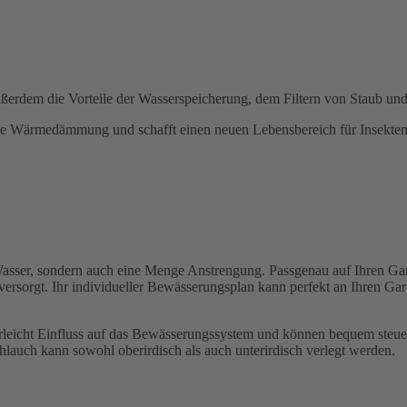
ußerdem die Vorteile der Wasserspeicherung, dem Filtern von Staub u
ne Wärmedämmung und schafft einen neuen Lebensbereich für Insekten
asser, sondern auch eine Menge Anstrengung. Passgenau auf Ihren Ga
s versorgt. Ihr individueller Bewässerungsplan kann perfekt an Ihren G
derleicht Einfluss auf das Bewässerungssystem und können bequem ste
lauch kann sowohl oberirdisch als auch unterirdisch verlegt werden.