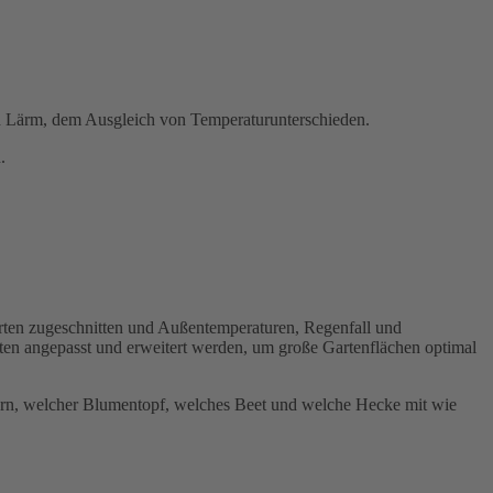
nd Lärm, dem Ausgleich von Temperaturunterschieden.
.
rten zugeschnitten und Außentemperaturen, Regenfall und
arten angepasst und erweitert werden, um große Gartenflächen optimal
uern, welcher Blumentopf, welches Beet und welche Hecke mit wie