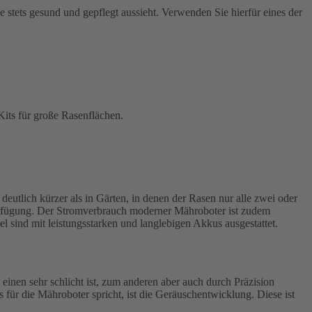
he stets gesund und gepflegt aussieht. Verwenden Sie hierfür eines der
Kits für große Rasenflächen.
eutlich kürzer als in Gärten, in denen der Rasen nur alle zwei oder
Verfügung. Der Stromverbrauch moderner Mähroboter ist zudem
sind mit leistungsstarken und langlebigen Akkus ausgestattet.
inen sehr schlicht ist, zum anderen aber auch durch Präzision
für die Mähroboter spricht, ist die Geräuschentwicklung. Diese ist