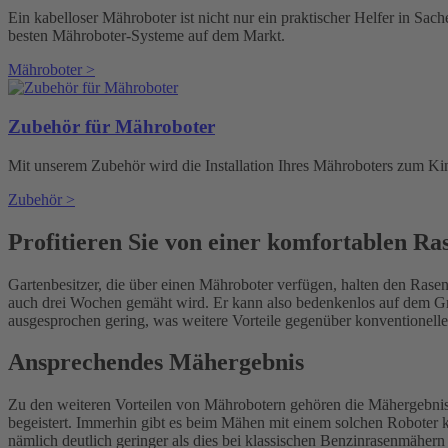
Ein kabelloser Mähroboter ist nicht nur ein praktischer Helfer in Sach
besten Mähroboter-Systeme auf dem Markt.
Mähroboter >
Zubehör für Mähroboter
Mit unserem Zubehör wird die Installation Ihres Mähroboters zum Kin
Zubehör >
Profitieren Sie von einer komfortablen Ra
Gartenbesitzer, die über einen Mähroboter verfügen, halten den Rasen
auch drei Wochen gemäht wird. Er kann also bedenkenlos auf dem Gr
ausgesprochen gering, was weitere Vorteile gegenüber konventionelle
Ansprechendes Mähergebnis
Zu den weiteren Vorteilen von Mährobotern gehören die Mähergebnisse
begeistert. Immerhin gibt es beim Mähen mit einem solchen Roboter ke
nämlich deutlich geringer als dies bei klassischen Benzinrasenmähern d