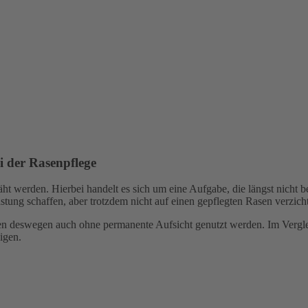
i der Rasenpflege
werden. Hierbei handelt es sich um eine Aufgabe, die längst nicht be
stung schaffen, aber trotzdem nicht auf einen gepflegten Rasen verzic
önnen deswegen auch ohne permanente Aufsicht genutzt werden. Im Ver
eigen.