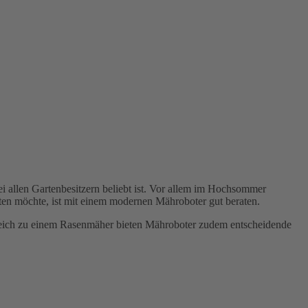
i allen Gartenbesitzern beliebt ist. Vor allem im Hochsommer
hten möchte, ist mit einem modernen Mähroboter gut beraten.
gleich zu einem Rasenmäher bieten Mähroboter zudem entscheidende