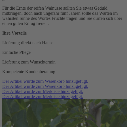
Für die Ernte der reifen Walnüsse sollten Sie etwas Geduld
mitbringen, doch nach ungefähr fünf Jahren sollte das Warten im
wahrsten Sinne des Wortes Früchte tragen und Sie dürfen sich über
einen guten Ertrag freuen.
Ihre Vorteile
Lieferung direkt nach Hause
Einfache Pflege
Lieferung zum Wunschtermin
Kompetente Kundenberatung
Der Artikel wurde zum Warenkorb hinzugefügt.
Der Artikel wurde zum Warenkorb hinzugefügt.
Der Artikel wurde zur Merkliste hinzugefügt.
Der Artikel wurde zur Merkliste hinzugefügt.