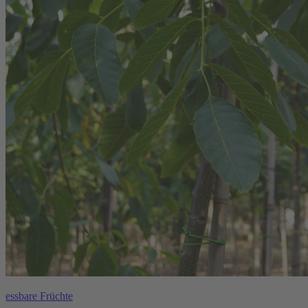
essbare Früchte