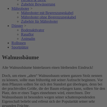
Zubehör Bewässerung
Mähroboter
>
Mähroboter mit Begrenzungskabel
Mähroboter ohne Begrenzungskabel
Zubehör für Mähroboter
Dünger
>
Bodenaktivator
Rasaflor
Animalin
Rollrasen
Sportplätze
Walnussbäume
Alte Walnussbäume hinterlassen einen bleibenden Eindruck!
Doch, um einen „alten“ Walnussbaum seinen ganzen Stolz nennen
zu können, sollte man frühzeitig mit seiner Aufzucht beginnen. Vor
dem Pflanzen sollten Sie sich den Standort gut überlegen, denn bei
der prachtvollen Größe, die der Baum erlangen kann, sollten Sie den
Platz, den er eines Tages einnehmen wird, einrechnen. Der
Walnussbaum ist besonders wegen seiner schattenspendenden
Eigenschaft beliebt und erfreut sich der Popularität seiner sehr
gesunden Früchte.