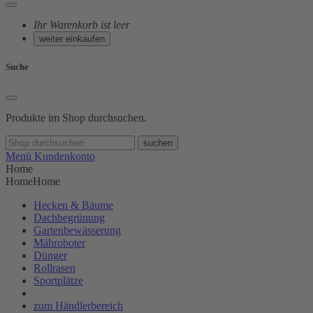
Ihr Warenkorb ist leer
weiter einkaufen
Suche
Produkte im Shop durchsuchen.
suchen
Menü
Kundenkonto
Home
Home
Home
Hecken & Bäume
Dachbegrünung
Gartenbewässerung
Mähroboter
Dünger
Rollrasen
Sportplätze
zum Händlerbereich