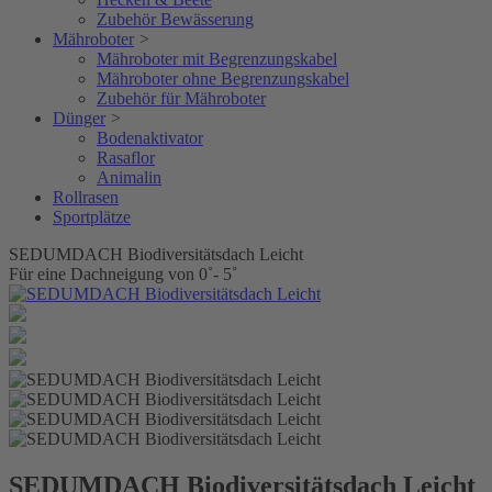
Zubehör Bewässerung
Mähroboter
>
Mähroboter mit Begrenzungskabel
Mähroboter ohne Begrenzungskabel
Zubehör für Mähroboter
Dünger
>
Bodenaktivator
Rasaflor
Animalin
Rollrasen
Sportplätze
SEDUMDACH Biodiversitätsdach Leicht
Für eine Dachneigung von 0˚- 5˚
SEDUMDACH Biodiversitätsdach Leicht