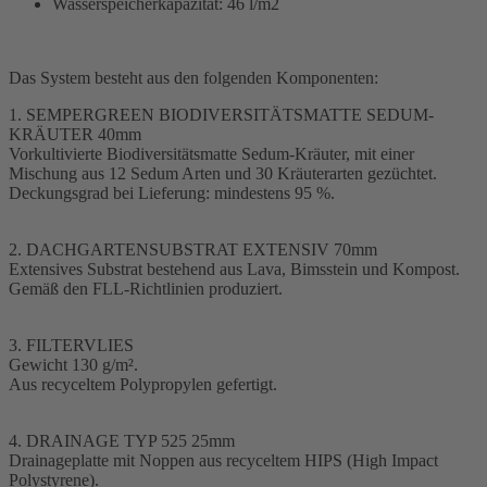
Wasserspeicherkapazität: 46 l/m2
Das System besteht aus den folgenden Komponenten:
1. SEMPERGREEN BIODIVERSITÄTSMATTE SEDUM-
KRÄUTER 40mm
Vorkultivierte Biodiversitätsmatte Sedum-Kräuter, mit einer
Mischung aus 12 Sedum Arten und 30 Kräuterarten gezüchtet.
Deckungsgrad bei Lieferung: mindestens 95 %.
2. DACHGARTENSUBSTRAT EXTENSIV 70mm
Extensives Substrat bestehend aus Lava, Bimsstein und Kompost.
Gemäß den FLL-Richtlinien produziert.
3. FILTERVLIES
Gewicht 130 g/m².
Aus recyceltem Polypropylen gefertigt.
4. DRAINAGE TYP 525 25mm
Drainageplatte mit Noppen aus recyceltem HIPS (High Impact
Polystyrene).