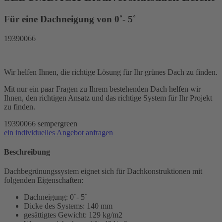
Für eine Dachneigung von 0˚- 5˚
19390066
Wir helfen Ihnen, die richtige Lösung für Ihr grünes Dach zu finden.
Mit nur ein paar Fragen zu Ihrem bestehenden Dach helfen wir
Ihnen, den richtigen Ansatz und das richtige System für Ihr Projekt
zu finden.
19390066
sempergreen
ein individuelles Angebot anfragen
Beschreibung
Dachbegrünungssystem eignet sich für Dachkonstruktionen mit
folgenden Eigenschaften:
Dachneigung: 0˚- 5˚
Dicke des Systems: 140 mm
gesättigtes Gewicht: 129 kg/m2