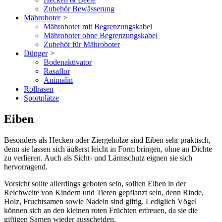
Zubehör Bewässerung
Mähroboter
>
Mähroboter mit Begrenzungskabel
Mähroboter ohne Begrenzungskabel
Zubehör für Mähroboter
Dünger
>
Bodenaktivator
Rasaflor
Animalin
Rollrasen
Sportplätze
Eiben
Besonders als Hecken oder Ziergehölze sind Eiben sehr praktisch,
denn sie lassen sich äußerst leicht in Form bringen, ohne an Dichte
zu verlieren. Auch als Sicht- und Lärmschutz eignen sie sich
hervorragend.
Vorsicht sollte allerdings geboten sein, sollten Eiben in der
Reichweite von Kindern und Tieren gepflanzt sein, denn Rinde,
Holz, Fruchtsamen sowie Nadeln sind giftig. Lediglich Vögel
können sich an den kleinen roten Früchten erfreuen, da sie die
giftigen Samen wieder ausscheiden.