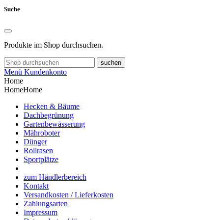
Suche
Produkte im Shop durchsuchen.
suchen
Menü
Kundenkonto
Home
Home
Home
Hecken & Bäume
Dachbegrünung
Gartenbewässerung
Mähroboter
Dünger
Rollrasen
Sportplätze
zum Händlerbereich
Kontakt
Versandkosten / Lieferkosten
Zahlungsarten
Impressum