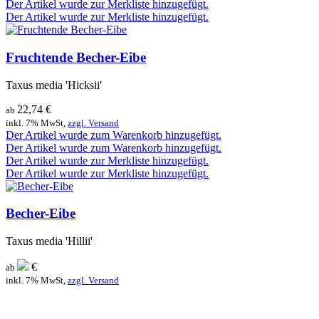
Der Artikel wurde zur Merkliste hinzugefügt.
Der Artikel wurde zur Merkliste hinzugefügt.
Fruchtende Becher-Eibe
Taxus media 'Hicksii'
22,74
€
ab
inkl. 7% MwSt,
zzgl. Versand
Der Artikel wurde zum Warenkorb hinzugefügt.
Der Artikel wurde zum Warenkorb hinzugefügt.
Der Artikel wurde zur Merkliste hinzugefügt.
Der Artikel wurde zur Merkliste hinzugefügt.
Becher-Eibe
Taxus media 'Hillii'
€
ab
inkl. 7% MwSt,
zzgl. Versand