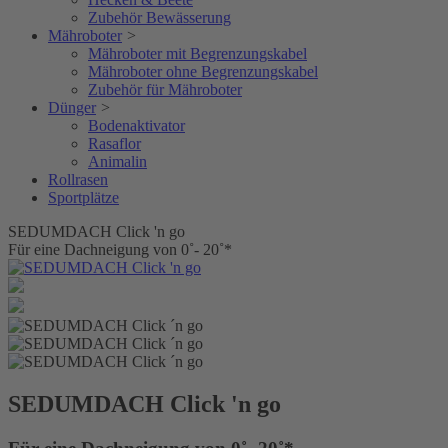
Zubehör Bewässerung
Mähroboter
>
Mähroboter mit Begrenzungskabel
Mähroboter ohne Begrenzungskabel
Zubehör für Mähroboter
Dünger
>
Bodenaktivator
Rasaflor
Animalin
Rollrasen
Sportplätze
SEDUMDACH Click 'n go
Für eine Dachneigung von 0˚- 20˚*
SEDUMDACH Click 'n go