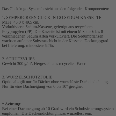
Das Click 'n go System besteht aus den folgenden Komponenten:
1. SEMPERGREEN CLICK ‘N GO SEDUM-KASSETTE
Maße: 45,0 x 49,5 cm.
Vorkultivierte Sedum-Kassette, gefertigt aus recyceltem
Polypropylen (PP). Die Kassette ist mit einem Mix aus 6 bis 8
verschiedenen Sedum Arten vorkultiviert. Die Sedumpflanzen
wachsen auf einer Substratschicht in der Kassette. Deckungsgrad
bei Lieferung: mindestens 95%.
2. SCHUTZVLIES
Gewicht 300 g/m². Hergestellt aus recycelten Fasern.
3. WURZELSCHUTZFOLIE
Optional - gilt nur für Dächer ohne wurzelfeste Dacheindichtung.
Nur für eine Dachneigung von 0 bis 10° geeignet.
* Achtung:
Bei einer Dachneigung ab 10 Grad wird ein Schubsicherungssystem
empfohlen. Die Dacheindichtung muss wurzelfest sein.