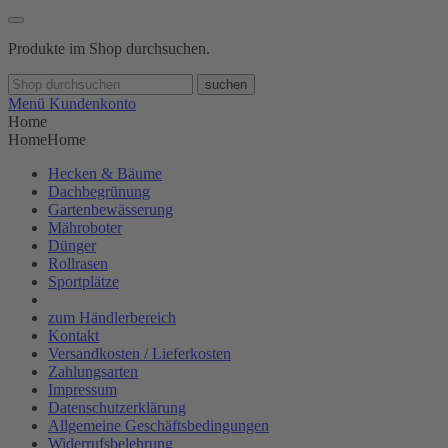
Produkte im Shop durchsuchen.
suchen
Menü
Kundenkonto
Home
Home
Home
Hecken & Bäume
Dachbegrünung
Gartenbewässerung
Mähroboter
Dünger
Rollrasen
Sportplätze
zum Händlerbereich
Kontakt
Versandkosten / Lieferkosten
Zahlungsarten
Impressum
Datenschutzerklärung
Allgemeine Geschäftsbedingungen
Widerrufsbelehrung