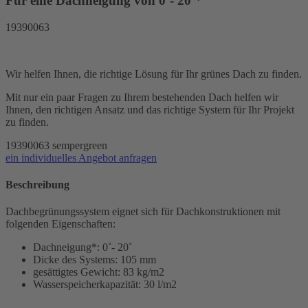
Für eine Dachneigung von 0˚- 20˚*
19390063
Wir helfen Ihnen, die richtige Lösung für Ihr grünes Dach zu finden.
Mit nur ein paar Fragen zu Ihrem bestehenden Dach helfen wir
Ihnen, den richtigen Ansatz und das richtige System für Ihr Projekt
zu finden.
19390063
sempergreen
ein individuelles Angebot anfragen
Beschreibung
Dachbegrünungssystem eignet sich für Dachkonstruktionen mit
folgenden Eigenschaften:
Dachneigung*: 0˚- 20˚
Dicke des Systems: 105 mm
gesättigtes Gewicht: 83 kg/m2
Wasserspeicherkapazität: 30 l/m2