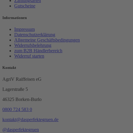
Zahlungsarten
Gutscheine
Informationen
Impressum
Datenschutzerklärung
Allgemeine Geschäftsbedingungen
Widerrufsbelehrung
zum B2B Händlerbereich
Widerruf starten
Kontakt
AgriV Raiffeisen eG
Lagerstraße 5
46325 Borken-Burlo
0800 724 583 0
kontakt@dasperfektegruen.de
@dasperfektegruen