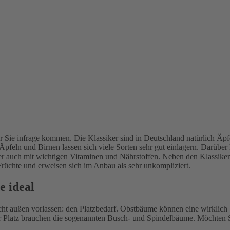
r Sie infrage kommen. Die Klassiker sind in Deutschland natürlich Äpf
Äpfeln und Birnen lassen sich viele Sorten sehr gut einlagern. Darüb
inter auch mit wichtigen Vitaminen und Nährstoffen. Neben den Klassike
rüchte und erweisen sich im Anbau als sehr unkompliziert.
e ideal
nicht außen vorlassen: den Platzbedarf. Obstbäume können eine wirkli
Platz brauchen die sogenannten Busch- und Spindelbäume. Möchten Si