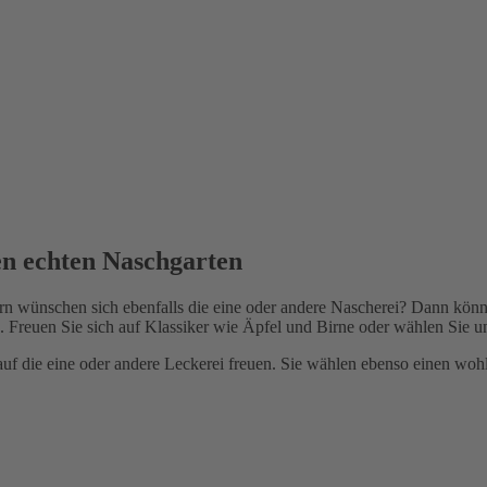
en echten Naschgarten
ern wünschen sich ebenfalls die eine oder andere Nascherei? Dann könn
. Freuen Sie sich auf Klassiker wie Äpfel und Birne oder wählen Sie un
uf die eine oder andere Leckerei freuen. Sie wählen ebenso einen woh