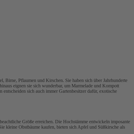
el, Birne, Pflaumen und Kirschen. Sie haben sich über Jahrhunderte
er hinaus eignen sie sich wunderbar, um Marmelade und Kompott
rn entscheiden sich auch immer Gartenbesitzer dafür, exotische
ch beachtliche Größe erreichen. Die Hochstämme entwickeln imposante
e kleine Obstbäume kaufen, bieten sich Apfel und Süßkirsche als