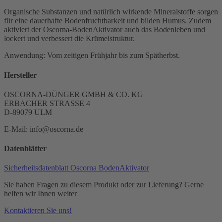
Organische Substanzen und natürlich wirkende Mineralstoffe sorgen
für eine dauerhafte Bodenfruchtbarkeit und bilden Humus. Zudem
aktiviert der Oscorna-BodenAktivator auch das Bodenleben und
lockert und verbessert die Krümelstruktur.
Anwendung: Vom zeitigen Frühjahr bis zum Spätherbst.
Hersteller
OSCORNA-DÜNGER GMBH & CO. KG
ERBACHER STRASSE 4
D-89079 ULM
E-Mail: info@oscorna.de
Datenblätter
Sicherheitsdatenblatt Oscorna BodenAktivator
Sie haben Fragen zu diesem Produkt oder zur Lieferung? Gerne
helfen wir Ihnen weiter
Kontaktieren Sie uns!