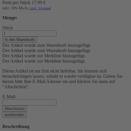
Preis pro Stück
17,99
€
inkl. 19% MwSt,
zzgl. Versand
Menge:
Stück
In den Warenkorb
Der Artikel wurde zum Warenkorb hinzugefügt.
Der Artikel wurde zum Warenkorb hinzugefügt.
Der Artikel wurde zur Merkliste hinzugefügt.
Der Artikel wurde zur Merkliste hinzugefügt.
Dieser Artikel ist zur Zeit nicht lieferbar. Sie können sich
benachrichtigen lassen, sobald er wieder verfügbar ist. Geben Sie
hierzu bitte Ihre E-Mail Adresse ein und klicken Sie dann auf
"Abschicken".
E-Mail:
Abschicken
ausblenden
Beschreibung