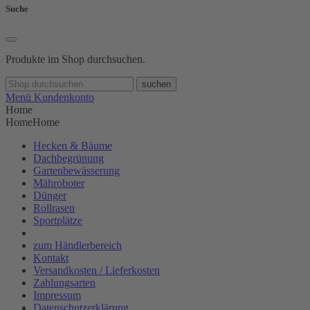
Suche
Produkte im Shop durchsuchen.
suchen
Menü
Kundenkonto
Home
Home
Home
Hecken & Bäume
Dachbegrünung
Gartenbewässerung
Mähroboter
Dünger
Rollrasen
Sportplätze
zum Händlerbereich
Kontakt
Versandkosten / Lieferkosten
Zahlungsarten
Impressum
Datenschutzerklärung