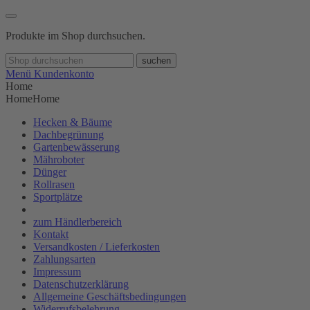
Produkte im Shop durchsuchen.
suchen
Menü
Kundenkonto
Home
Home
Home
Hecken & Bäume
Dachbegrünung
Gartenbewässerung
Mähroboter
Dünger
Rollrasen
Sportplätze
zum Händlerbereich
Kontakt
Versandkosten / Lieferkosten
Zahlungsarten
Impressum
Datenschutzerklärung
Allgemeine Geschäftsbedingungen
Widerrufsbelehrung