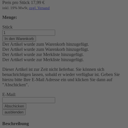
Preis pro Stück
17,99
€
inkl. 19% MwSt,
zzgl. Versand
Menge:
Stück
In den Warenkorb
Der Artikel wurde zum Warenkorb hinzugefügt.
Der Artikel wurde zum Warenkorb hinzugefügt.
Der Artikel wurde zur Merkliste hinzugefügt.
Der Artikel wurde zur Merkliste hinzugefügt.
Dieser Artikel ist zur Zeit nicht lieferbar. Sie können sich
benachrichtigen lassen, sobald er wieder verfügbar ist. Geben Sie
hierzu bitte Ihre E-Mail Adresse ein und klicken Sie dann auf
"Abschicken".
E-Mail:
Abschicken
ausblenden
Beschreibung