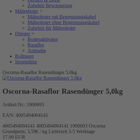
Zubehör Bewässerung
Mähroboter
>
Mähroboter mit Begrenzungskabel
Mähroboter ohne Begrenzungskabel
Zubehör für Mähroboter
Dünger
>
Bodenaktivator
Rasaflor
Animalin
Rollrasen
Sportplätze
Oscorna-Rasaflor Rasendünger 5,0kg
Oscorna-Rasaflor Rasendünger 5,0kg
Artikel-Nr.:
1900693
EAN:
4005494004141
4005494004141
4005494004141
1900693
Oscorna
Grundpreis: 3,59€ / kg
Lieferzeit 3-5 Werktage
17.99
EUR