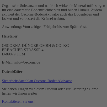
Organische Substanzen und natürlich wirkende Mineralstoffe sorgen
für eine dauerhafte Bodenfruchtbarkeit und bilden Humus. Zudem
aktiviert der Oscorna-BodenAktivator auch das Bodenleben und
lockert und verbessert die Krümelstruktur.
Anwendung: Vom zeitigen Frühjahr bis zum Spätherbst.
Hersteller
OSCORNA-DÜNGER GMBH & CO. KG
ERBACHER STRASSE 4
D-89079 ULM
E-Mail: info@oscorna.de
Datenblätter
Sicherheitsdatenblatt Oscorna BodenAktivator
Sie haben Fragen zu diesem Produkt oder zur Lieferung? Gerne
helfen wir Ihnen weiter
Kontaktieren Sie uns!