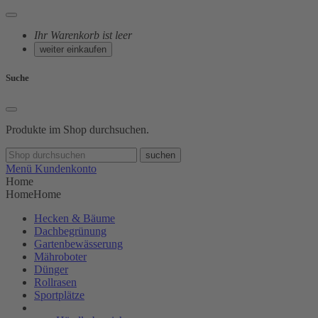
Ihr Warenkorb ist leer
weiter einkaufen
Suche
Produkte im Shop durchsuchen.
suchen
Menü
Kundenkonto
Home
Home
Home
Hecken & Bäume
Dachbegrünung
Gartenbewässerung
Mähroboter
Dünger
Rollrasen
Sportplätze