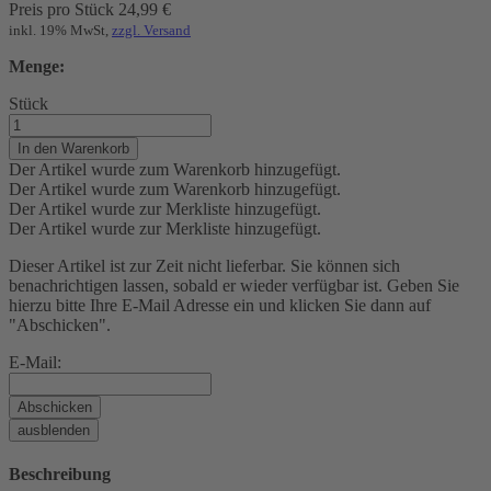
Preis pro Stück
24,99
€
inkl. 19% MwSt,
zzgl. Versand
Menge:
Stück
In den Warenkorb
Der Artikel wurde zum Warenkorb hinzugefügt.
Der Artikel wurde zum Warenkorb hinzugefügt.
Der Artikel wurde zur Merkliste hinzugefügt.
Der Artikel wurde zur Merkliste hinzugefügt.
Dieser Artikel ist zur Zeit nicht lieferbar. Sie können sich
benachrichtigen lassen, sobald er wieder verfügbar ist. Geben Sie
hierzu bitte Ihre E-Mail Adresse ein und klicken Sie dann auf
"Abschicken".
E-Mail:
Abschicken
ausblenden
Beschreibung