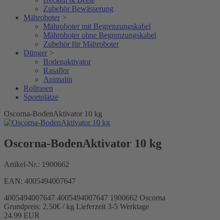
Zubehör Bewässerung
Mähroboter
>
Mähroboter mit Begrenzungskabel
Mähroboter ohne Begrenzungskabel
Zubehör für Mähroboter
Dünger
>
Bodenaktivator
Rasaflor
Animalin
Rollrasen
Sportplätze
Oscorna-BodenAktivator 10 kg
Oscorna-BodenAktivator 10 kg
Artikel-Nr.:
1900662
EAN:
4005494007647
4005494007647
4005494007647
1900662
Oscorna
Grundpreis: 2,50€ / kg
Lieferzeit 3-5 Werktage
24.99
EUR