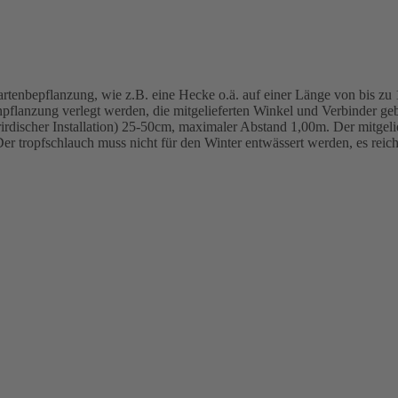
artenbepflanzung, wie z.B. eine Hecke o.ä. auf einer Länge von bis zu
npflanzung verlegt werden, die mitgelieferten Winkel und Verbinder ge
irdischer Installation) 25-50cm, maximaler Abstand 1,00m. Der mitgeli
er tropfschlauch muss nicht für den Winter entwässert werden, es reich