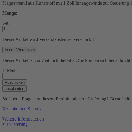
Magnetventil aus Kunststoff mit 1 Zoll Innengewinde zur Steuerun
Menge:
Set
Dieser Artikel wird Versand­kostenfrei verschickt!
In den Warenkorb
Dieser Artikel ist zur Zeit nicht lieferbar. Sie können sich benachric
E-Mail:
Abschicken
ausblenden
Sie haben Fragen zu diesem Produkt oder zur Lieferung? Gerne helfe
Kontaktieren Sie uns!
Weitere Informationen
zur Lieferung