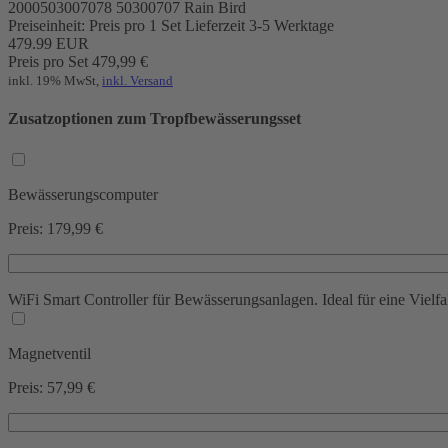
2000503007078
50300707
Rain Bird
Preiseinheit: Preis pro 1 Set
Lieferzeit 3-5 Werktage
479.99
EUR
Preis pro Set
479,99
€
inkl. 19% MwSt,
inkl. Versand
Zusatzoptionen zum Tropfbewässerungsset
Bewässerungscomputer
Preis: 179,99 €
WiFi Smart Controller für Bewässerungsanlagen. Ideal für eine Viel
Magnetventil
Preis: 57,99 €