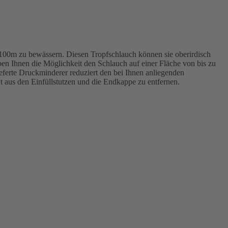
 100m zu bewässern. Diesen Tropfschlauch können sie oberirdisch
ben Ihnen die Möglichkeit den Schlauch auf einer Fläche von bis zu
eferte Druckminderer reduziert den bei Ihnen anliegenden
t aus den Einfüllstutzen und die Endkappe zu entfernen.