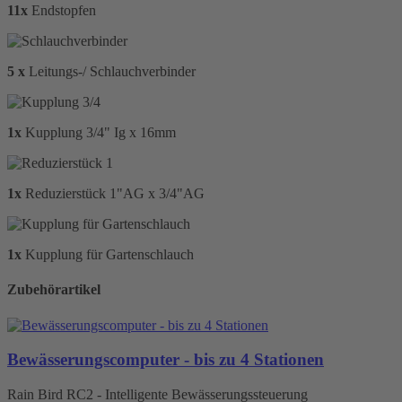
11x
Endstopfen
5 x
Leitungs-/ Schlauchverbinder
1x
Kupplung 3/4" Ig x 16mm
1x
Reduzierstück 1"AG x 3/4"AG
1x
Kupplung für Gartenschlauch
Zubehörartikel
Bewässerungscomputer - bis zu 4 Stationen
Rain Bird RC2 - Intelligente Bewässerungssteuerung