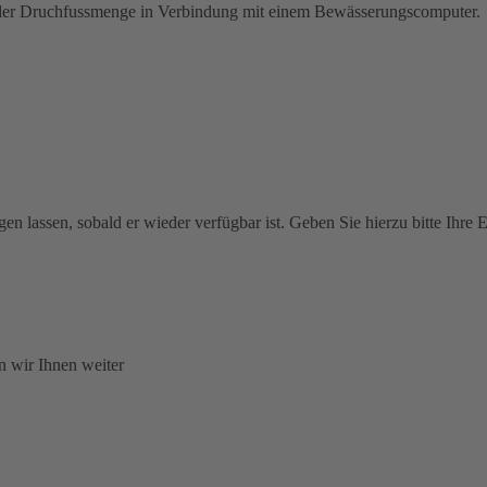
g der Druchfussmenge in Verbindung mit einem Bewässerungscomputer.
htigen lassen, sobald er wieder verfügbar ist. Geben Sie hierzu bitte Ih
n wir Ihnen weiter