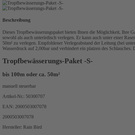
Beschreibung
Dieses Tropfbewässerungspaket bieten Ihnen die Möglichkeit, Ihre G
sowohl als auch unterirdisch verlegen. Er kann auch unter einer Rase
50m² zu verlegen. Empfohlener Verlegeabstand der Leitung (bei unter
Wasserdruck auf 2,00bar und verhindert ein platzen des Schlauches. D
Tropfbewässerungs-Paket -S-
bis 100m oder ca. 50m²
manuell steuerbar
Artikel-Nr.:
50300707
EAN:
2000503007078
2000503007078
Hersteller:
Rain Bird