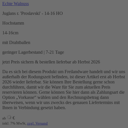
Echte Walnuss
Juglans r. 'Proslavski' - 14-16 HO
Hochstamm
14-16cm
mit Drahtballen
geringer Lagerbestand | 7-21 Tage
jetzt Preis sichern & bestellen
lieferbar ab Herbst 2026
Da es sich bei diesem Produkt um Freilandware handelt und wir uns
außerhalb der Rodungszeit befinden, ist dieser Artikel erst ab Herbst
2026 wieder lieferbar. Sie können Ihre Bestellung gerne schon
durchführen, damit wir die Ware für Sie zum aktuellen Preis
reservieren können. Gerne können Sie hier dann als Zahlungsart die
Option „Vorkasse“ wählen und den Rechnungsbetrag dann
überweisen, wenn wir uns zwecks des genauen Liefertermins mit
Ihnen in Verbindung gesetzt haben.
€
ab
inkl. 7% MwSt,
zzgl. Versand