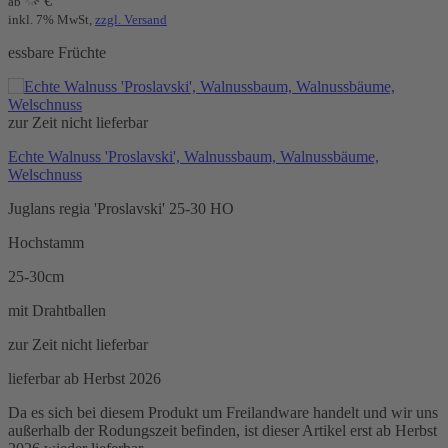
€
ab
inkl. 7% MwSt,
zzgl. Versand
essbare Früchte
zur Zeit nicht lieferbar
Echte Walnuss 'Proslavski', Walnussbaum, Walnussbäume,
Welschnuss
Juglans regia 'Proslavski' 25-30 HO
Hochstamm
25-30cm
mit Drahtballen
zur Zeit nicht lieferbar
lieferbar ab Herbst 2026
Da es sich bei diesem Produkt um Freilandware handelt und wir uns
außerhalb der Rodungszeit befinden, ist dieser Artikel erst ab Herbst