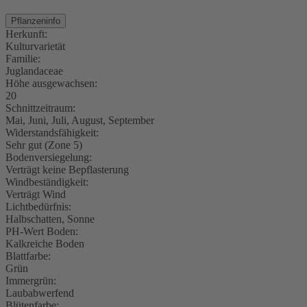
Pflanzeninfo
Herkunft:
Kulturvarietät
Familie:
Juglandaceae
Höhe ausgewachsen:
20
Schnittzeitraum:
Mai, Juni, Juli, August, September
Widerstandsfähigkeit:
Sehr gut (Zone 5)
Bodenversiegelung:
Verträgt keine Bepflasterung
Windbeständigkeit:
Verträgt Wind
Lichtbedürfnis:
Halbschatten, Sonne
PH-Wert Boden:
Kalkreiche Boden
Blattfarbe:
Grün
Immergrün:
Laubabwerfend
Blütenfarbe: