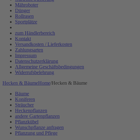
Mähroboter
Dünger
Rollrasen
Sportplätze
zum Händlerbereich
Kontakt
Versandkosten / Lieferkosten
Zahlungsarten
Impressum
Datenschutzerklärung
Allgemeine Geschäftsbedingungen
Widerrufsbelehrung
Hecken & Bäume
Home
/
Hecken & Bäume
Bäume
Koniferen
Sträucher
Heckenpflanzen
andere Gartenpflanzen
Pflanzkübel
Wunschpflanze anfragen
Pflanzung und Pflege