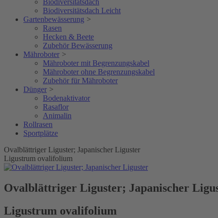
Biodiversitätsdach
Biodiversitätsdach Leicht
Gartenbewässerung
>
Rasen
Hecken & Beete
Zubehör Bewässerung
Mähroboter
>
Mähroboter mit Begrenzungskabel
Mähroboter ohne Begrenzungskabel
Zubehör für Mähroboter
Dünger
>
Bodenaktivator
Rasaflor
Animalin
Rollrasen
Sportplätze
Ovalblättriger Liguster; Japanischer Liguster
Ligustrum ovalifolium
Ovalblättriger Liguster; Japanischer Ligu
Ligustrum ovalifolium