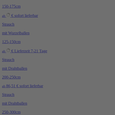
150-175cm
€
sofort lieferbar
ab
Strauch
mit Wurzelballen
125-150cm
€
Lieferzeit 7-21 Tage
ab
Strauch
mit Drahtballen
200-250cm
86,51
€
sofort lieferbar
ab
Strauch
mit Drahtballen
250-300cm