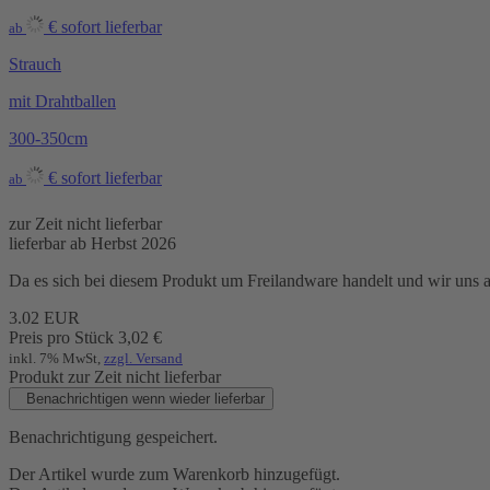
€
sofort lieferbar
ab
Strauch
mit Drahtballen
300-350cm
€
sofort lieferbar
ab
zur Zeit nicht lieferbar
lieferbar ab Herbst 2026
Da es sich bei diesem Produkt um Freilandware handelt und wir uns auß
3.02
EUR
Preis pro Stück
3,02
€
inkl. 7% MwSt,
zzgl. Versand
Produkt zur Zeit nicht lieferbar
Benachrichtigen wenn wieder lieferbar
Benachrichtigung gespeichert.
Der Artikel wurde zum Warenkorb hinzugefügt.