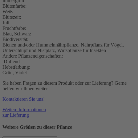
Immergrün
Blütenfarbe:
Weiß
Blütezeit:
Juli
Fruchtfarbe:
Blau, Schwarz
Biodiversität:
Bienen und/oder Hummelnnährpflanze, Nährpflanz für Vögel,
Unterschlupf und Nistplatz, Wirtspflanze für Insekten
Andere Pflanzeneigenschaften:
Duftend
Hebstfärbung:
Grün, Violet
Sie haben Fragen zu diesem Produkt oder zur Lieferung? Gerne
helfen wir Ihnen weiter
Kontaktieren Sie uns!
Weitere Informationen
zur Lieferung
Weitere Größen zu dieser Pflanze