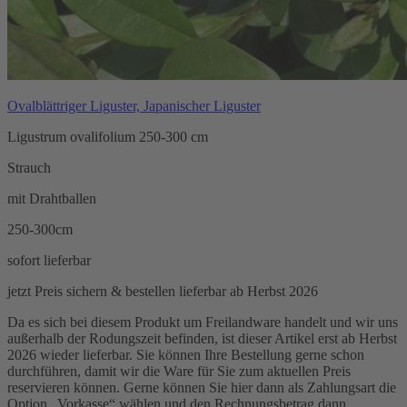
Ovalblättriger Liguster, Japanischer Liguster
Ligustrum ovalifolium 250-300 cm
Strauch
mit Drahtballen
250-300cm
sofort lieferbar
jetzt Preis sichern & bestellen
lieferbar ab Herbst 2026
Da es sich bei diesem Produkt um Freilandware handelt und wir uns
außerhalb der Rodungszeit befinden, ist dieser Artikel erst ab Herbst
2026 wieder lieferbar. Sie können Ihre Bestellung gerne schon
durchführen, damit wir die Ware für Sie zum aktuellen Preis
reservieren können. Gerne können Sie hier dann als Zahlungsart die
Option „Vorkasse“ wählen und den Rechnungsbetrag dann