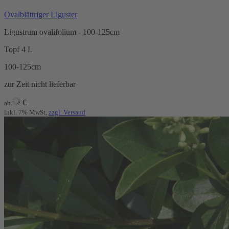
Ovalblättriger Liguster
Ligustrum ovalifolium - 100-125cm
Topf 4 L
100-125cm
zur Zeit nicht lieferbar
€
ab
inkl. 7% MwSt,
zzgl. Versand