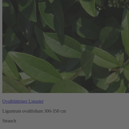
Ovalblättriger Liguster
Ligustrum ovalifolium 300-350 cm
Strauch