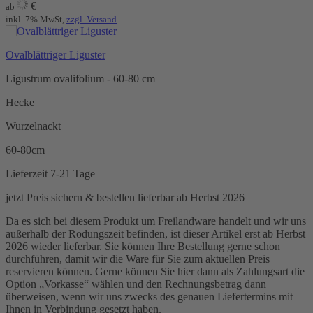
€
ab
inkl. 7% MwSt,
zzgl. Versand
Ovalblättriger Liguster
Ligustrum ovalifolium - 60-80 cm
Hecke
Wurzelnackt
60-80cm
Lieferzeit 7-21 Tage
jetzt Preis sichern & bestellen
lieferbar ab Herbst 2026
Da es sich bei diesem Produkt um Freilandware handelt und wir uns
außerhalb der Rodungszeit befinden, ist dieser Artikel erst ab Herbst
2026 wieder lieferbar. Sie können Ihre Bestellung gerne schon
durchführen, damit wir die Ware für Sie zum aktuellen Preis
reservieren können. Gerne können Sie hier dann als Zahlungsart die
Option „Vorkasse“ wählen und den Rechnungsbetrag dann
überweisen, wenn wir uns zwecks des genauen Liefertermins mit
Ihnen in Verbindung gesetzt haben.