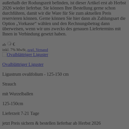
außerhalb der Rodungszeit befinden, ist dieser Artikel erst ab Herbst
2026 wieder lieferbar. Sie können Ihre Bestellung gerne schon
durchführen, damit wir die Ware für Sie zum aktuellen Preis
reservieren können. Gerne können Sie hier dann als Zahlungsart die
Option „Vorkasse“ wählen und den Rechnungsbetrag dann
überweisen, wenn wir uns zwecks des genauen Liefertermins mit
Ihnen in Verbindung gesetzt haben.
€
ab
inkl. 7% MwSt,
zzgl. Versand
Ovalblättriger Liguster
Ligustrum ovalifolium - 125-150 cm
Strauch
mit Wurzelballen
125-150cm
Lieferzeit 7-21 Tage
jetzt Preis sichern & bestellen
lieferbar ab Herbst 2026