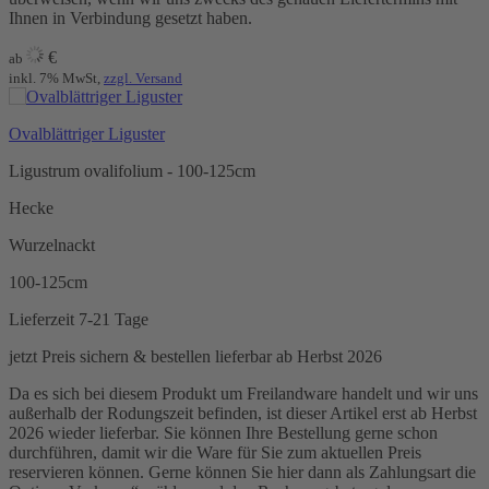
Ihnen in Verbindung gesetzt haben.
€
ab
inkl. 7% MwSt,
zzgl. Versand
Ovalblättriger Liguster
Ligustrum ovalifolium - 100-125cm
Hecke
Wurzelnackt
100-125cm
Lieferzeit 7-21 Tage
jetzt Preis sichern & bestellen
lieferbar ab Herbst 2026
Da es sich bei diesem Produkt um Freilandware handelt und wir uns
außerhalb der Rodungszeit befinden, ist dieser Artikel erst ab Herbst
2026 wieder lieferbar. Sie können Ihre Bestellung gerne schon
durchführen, damit wir die Ware für Sie zum aktuellen Preis
reservieren können. Gerne können Sie hier dann als Zahlungsart die