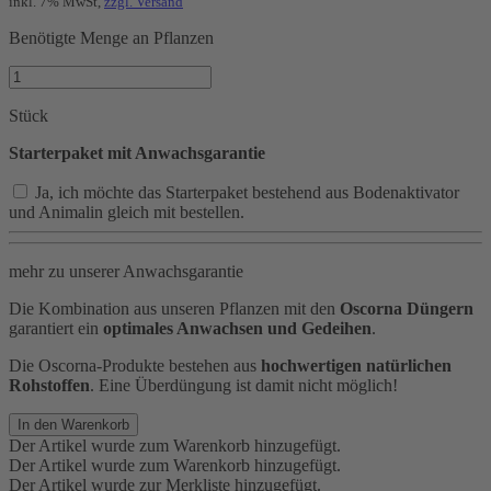
inkl. 7% MwSt,
zzgl. Versand
Benötigte Menge an Pflanzen
Stück
Starterpaket mit Anwachsgarantie
Ja, ich möchte das Starterpaket bestehend aus Bodenaktivator
und Animalin gleich mit bestellen.
mehr zu unserer Anwachsgarantie
Die Kombination aus unseren Pflanzen mit den
Oscorna Düngern
garantiert ein
optimales Anwachsen und Gedeihen
.
Die Oscorna-Produkte bestehen aus
hochwertigen natürlichen
Rohstoffen
. Eine Überdüngung ist damit nicht möglich!
In den Warenkorb
Der Artikel wurde zum Warenkorb hinzugefügt.
Der Artikel wurde zum Warenkorb hinzugefügt.
Der Artikel wurde zur Merkliste hinzugefügt.