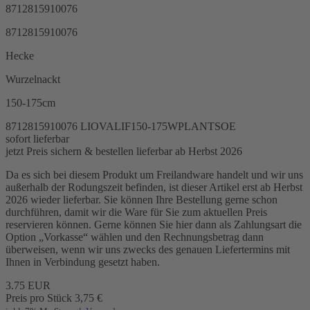
8712815910076
8712815910076
Hecke
Wurzelnackt
150-175cm
8712815910076
LIOVALIF150-175WPLANTSOE
sofort lieferbar
jetzt Preis sichern & bestellen
lieferbar ab Herbst 2026
Da es sich bei diesem Produkt um Freilandware handelt und wir uns
außerhalb der Rodungszeit befinden, ist dieser Artikel erst ab Herbst
2026 wieder lieferbar. Sie können Ihre Bestellung gerne schon
durchführen, damit wir die Ware für Sie zum aktuellen Preis
reservieren können. Gerne können Sie hier dann als Zahlungsart die
Option „Vorkasse“ wählen und den Rechnungsbetrag dann
überweisen, wenn wir uns zwecks des genauen Liefertermins mit
Ihnen in Verbindung gesetzt haben.
3.75
EUR
Preis pro Stück
3,75
€