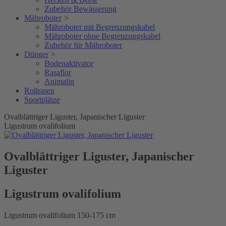
Zubehör Bewässerung
Mähroboter
>
Mähroboter mit Begrenzungskabel
Mähroboter ohne Begrenzungskabel
Zubehör für Mähroboter
Dünger
>
Bodenaktivator
Rasaflor
Animalin
Rollrasen
Sportplätze
Ovalblättriger Liguster, Japanischer Liguster
Ligustrum ovalifolium
Ovalblättriger Liguster, Japanischer
Liguster
Ligustrum ovalifolium
Ligustrum ovalifolium 150-175 cm