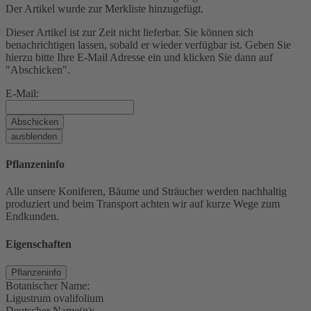
Der Artikel wurde zur Merkliste hinzugefügt.
Dieser Artikel ist zur Zeit nicht lieferbar. Sie können sich
benachrichtigen lassen, sobald er wieder verfügbar ist. Geben Sie
hierzu bitte Ihre E-Mail Adresse ein und klicken Sie dann auf
"Abschicken".
E-Mail:
Abschicken
ausblenden
Pflanzeninfo
Alle unsere Koniferen, Bäume und Sträucher werden nachhaltig
produziert und beim Transport achten wir auf kurze Wege zum
Endkunden.
Eigenschaften
Pflanzeninfo
Botanischer Name:
Ligustrum ovalifolium
Deutscher Name(n):