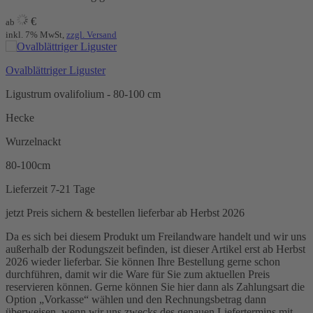
€
ab
inkl. 7% MwSt,
zzgl. Versand
Ovalblättriger Liguster
Ligustrum ovalifolium - 80-100 cm
Hecke
Wurzelnackt
80-100cm
Lieferzeit 7-21 Tage
jetzt Preis sichern & bestellen
lieferbar ab Herbst 2026
Da es sich bei diesem Produkt um Freilandware handelt und wir uns
außerhalb der Rodungszeit befinden, ist dieser Artikel erst ab Herbst
2026 wieder lieferbar. Sie können Ihre Bestellung gerne schon
durchführen, damit wir die Ware für Sie zum aktuellen Preis
reservieren können. Gerne können Sie hier dann als Zahlungsart die
Option „Vorkasse“ wählen und den Rechnungsbetrag dann
überweisen, wenn wir uns zwecks des genauen Liefertermins mit