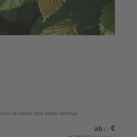
 erst ab Herbst 2026 wieder lieferbar.
€
ab
inkl. 7% MwSt,
zzgl. Versand