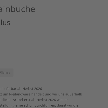
ainbuche
lus
Pflanze
n
lieferbar ab Herbst 2026
kt um Freilandware handelt und wir uns außerhalb
t dieser Artikel erst ab Herbst 2026 wieder
estellung gerne schon durchführen, damit wir die