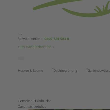
Service-Hotline:
0800 724 583 0
zum Händlerbereich »
>
>
Hecken & Bäume
Dachbegrünung
Gartenbewäss
Gemeine Hainbuche
Carpinus betulus