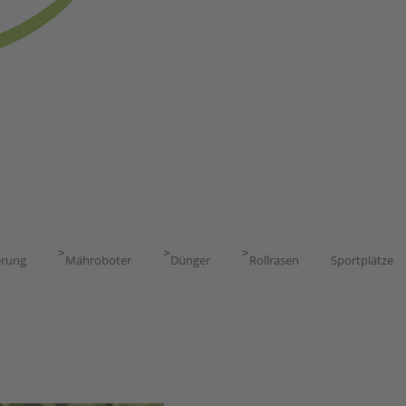
>
>
>
erung
Mähroboter
Dünger
Rollrasen
Sportplätze