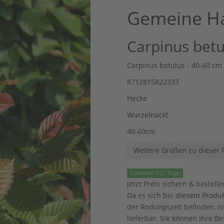
Gemeine H
Carpinus betu
Carpinus betulus - 40-60 cm
8712815822333
Hecke
Wurzelnackt
40-60cm
Weitere Größen zu dieser 
Lieferzeit 7-21 Tage
jetzt Preis sichern & bestelle
Da es sich bei diesem Produ
der Rodungszeit befinden, is
lieferbar. Sie können Ihre B