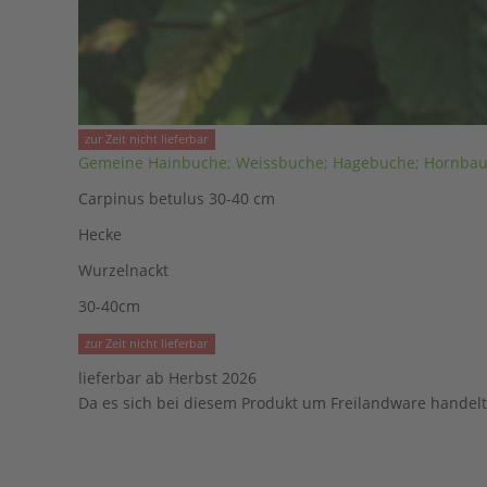
zur Zeit nicht lieferbar
Gemeine Hainbuche; Weissbuche; Hagebuche; Hornba
Carpinus betulus 30-40 cm
Hecke
Wurzelnackt
30-40cm
zur Zeit nicht lieferbar
lieferbar ab Herbst 2026
Da es sich bei diesem Produkt um Freilandware handelt 