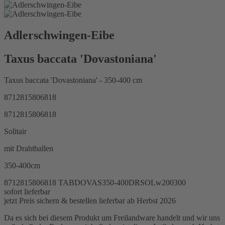
Adlerschwingen-Eibe
Taxus baccata 'Dovastoniana'
Taxus baccata 'Dovastoniana' - 350-400 cm
8712815806818
8712815806818
Solitair
mit Drahtballen
350-400cm
8712815806818
TABDOVAS350-400DRSOLw200300
sofort lieferbar
jetzt Preis sichern & bestellen
lieferbar ab Herbst 2026
Da es sich bei diesem Produkt um Freilandware handelt und wir uns