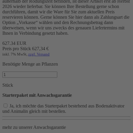
außerhalb der Rodungszeit befinden, ist dieser Artikel erst ab Herbst
2026 wieder lieferbar. Sie können Ihre Bestellung gerne schon
durchführen, damit wir die Ware für Sie zum aktuellen Preis
reservieren können. Gerne können Sie hier dann als Zahlungsart die
Option „Vorkasse“ wählen und den Rechnungsbetrag dann
überweisen, wenn wir uns zwecks des genauen Liefertermins mit
Ihnen in Verbindung gesetzt haben.
627.34
EUR
Preis pro Stück
627,34
€
inkl. 7% MwSt,
zzgl. Versand
Benötigte Menge an Pflanzen
Stück
Starterpaket mit Anwachsgarantie
Ja, ich möchte das Starterpaket bestehend aus Bodenaktivator
und Animalin gleich mit bestellen.
mehr zu unserer Anwachsgarantie