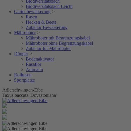
Biodiversitätsdach
Biodiversitätsdach Leicht
Gartenbewässerung
>
Rasen
Hecken & Beete
Zubehör Bewässerung
Mähroboter
>
Mähroboter mit Begrenzungskabel
Mähroboter ohne Begrenzungskabel
Zubehör für Mähroboter
Dünger
>
Bodenaktivator
Rasaflor
Animalin
Rollrasen
Sportplätze
Adlerschwingen-Eibe
Taxus baccata 'Dovastoniana'