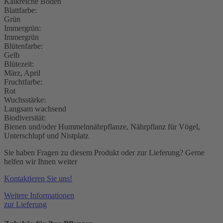
Kalkreiche Boden
Blattfarbe:
Grün
Immergrün:
Immergrün
Blütenfarbe:
Gelb
Blütezeit:
März, April
Fruchtfarbe:
Rot
Wuchsstärke:
Langsam wachsend
Biodiversität:
Bienen und/oder Hummelnnährpflanze, Nährpflanz für Vögel,
Unterschlupf und Nistplatz
Sie haben Fragen zu diesem Produkt oder zur Lieferung? Gerne
helfen wir Ihnen weiter
Kontaktieren Sie uns!
Weitere Informationen
zur Lieferung