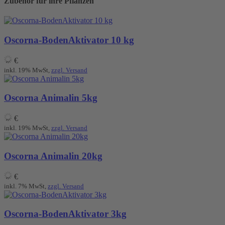
Zubehör für ihre Pflanzen
Oscorna-BodenAktivator 10 kg
€
inkl. 19% MwSt,
zzgl. Versand
Oscorna Animalin 5kg
€
inkl. 19% MwSt,
zzgl. Versand
Oscorna Animalin 20kg
€
inkl. 7% MwSt,
zzgl. Versand
Oscorna-BodenAktivator 3kg