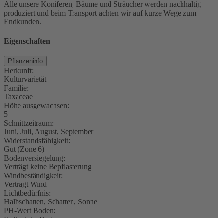
Alle unsere Koniferen, Bäume und Sträucher werden nachhaltig
produziert und beim Transport achten wir auf kurze Wege zum
Endkunden.
Eigenschaften
Pflanzeninfo
Herkunft:
Kulturvarietät
Familie:
Taxaceae
Höhe ausgewachsen:
5
Schnittzeitraum:
Juni, Juli, August, September
Widerstandsfähigkeit:
Gut (Zone 6)
Bodenversiegelung:
Verträgt keine Bepflasterung
Windbeständigkeit:
Verträgt Wind
Lichtbedürfnis:
Halbschatten, Schatten, Sonne
PH-Wert Boden: