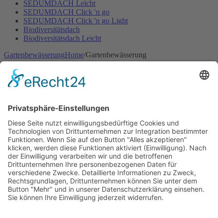
SEDUMDACH Leicht
SEDUMDACH Click 'n go
SEDUMDACH Click 'n go Light
Biodiversitätsdach
Biodiversitätsdach Leicht
Gartenbewässerung
Home
/
Gartenbewässerung
Rasen
Hecken & Beete
Zubehör Bewässerung
Mähroboter
Home
/
Mähroboter
Mähroboter mit Begrenzungskabel
Mähroboter ohne Begrenzungskabel
Zubehör für Mähroboter
Dünger
Home
/
Dünger
Bodenaktivator
Rasaflor
Animalin
Kundenkonto
Kundenkonto
E-Mail / Benutzername: