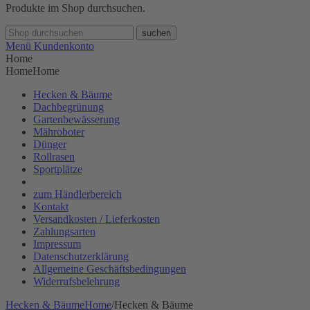
Produkte im Shop durchsuchen.
suchen
Menü
Kundenkonto
Home
Home
Home
Hecken & Bäume
Dachbegrünung
Gartenbewässerung
Mähroboter
Dünger
Rollrasen
Sportplätze
zum Händlerbereich
Kontakt
Versandkosten / Lieferkosten
Zahlungsarten
Impressum
Datenschutzerklärung
Allgemeine Geschäftsbedingungen
Widerrufsbelehrung
Hecken & Bäume
Home
/
Hecken & Bäume