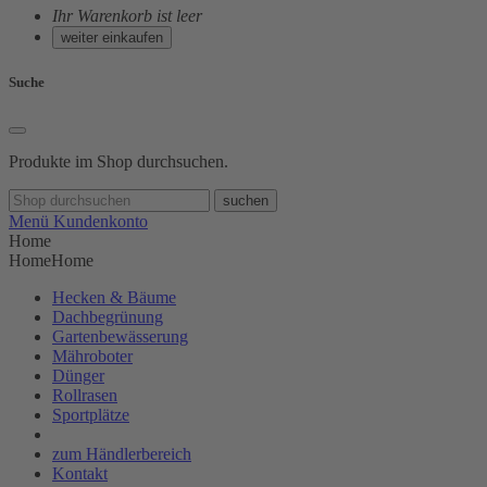
Ihr Warenkorb ist leer
weiter einkaufen
Suche
Produkte im Shop durchsuchen.
suchen
Menü
Kundenkonto
Home
Home
Home
Hecken & Bäume
Dachbegrünung
Gartenbewässerung
Mähroboter
Dünger
Rollrasen
Sportplätze
zum Händlerbereich
Kontakt