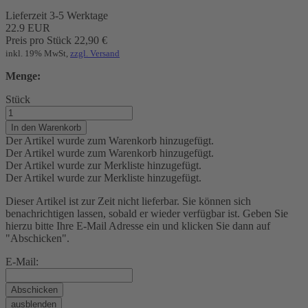
Lieferzeit 3-5 Werktage
22.9
EUR
Preis pro Stück
22,90
€
inkl. 19% MwSt,
zzgl. Versand
Menge:
Stück
In den Warenkorb
Der Artikel wurde zum Warenkorb hinzugefügt.
Der Artikel wurde zum Warenkorb hinzugefügt.
Der Artikel wurde zur Merkliste hinzugefügt.
Der Artikel wurde zur Merkliste hinzugefügt.
Dieser Artikel ist zur Zeit nicht lieferbar. Sie können sich
benachrichtigen lassen, sobald er wieder verfügbar ist. Geben Sie
hierzu bitte Ihre E-Mail Adresse ein und klicken Sie dann auf
"Abschicken".
E-Mail:
Abschicken
ausblenden