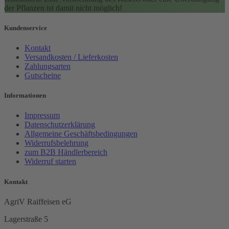
der Pflanzen ist damit nicht möglich!
Kundenservice
Kontakt
Versandkosten / Lieferkosten
Zahlungsarten
Gutscheine
Informationen
Impressum
Datenschutzerklärung
Allgemeine Geschäftsbedingungen
Widerrufsbelehrung
zum B2B Händlerbereich
Widerruf starten
Kontakt
AgriV Raiffeisen eG
Lagerstraße 5