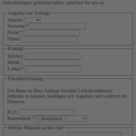
Anforderungen gefunden haben, sprechen Sie uns an.
Angaben zur Anfrage
Anrede:
Vorname:
*
Name:
*
Firma:
Kontakt
Telefon:
Mobil:
E-Mail:
*
Frachtberechnung
Um Ihnen zu Ihrer Anfrage korrekte Lieferkonditionen
mitteilen zu können, benötigen wir Angaben zum Lieferort der
Pflanzen.
PLZ:
Bundesland:
*
Welche Pflanzen suchen Sie?