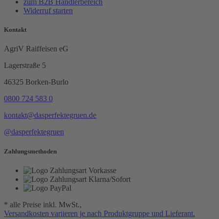
zum B2B Händlerbereich
Widerruf starten
Kontakt
AgriV Raiffeisen eG
Lagerstraße 5
46325 Borken-Burlo
0800 724 583 0
kontakt@dasperfektegruen.de
@dasperfektegruen
Zahlungsmethoden
* alle Preise inkl. MwSt.,
Versandkosten variieren je nach Produktgruppe und Lieferant.