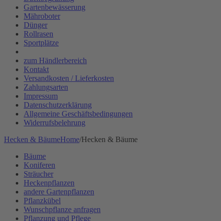
Gartenbewässerung
Mähroboter
Dünger
Rollrasen
Sportplätze
zum Händlerbereich
Kontakt
Versandkosten / Lieferkosten
Zahlungsarten
Impressum
Datenschutzerklärung
Allgemeine Geschäftsbedingungen
Widerrufsbelehrung
Hecken & Bäume
Home
/
Hecken & Bäume
Bäume
Koniferen
Sträucher
Heckenpflanzen
andere Gartenpflanzen
Pflanzkübel
Wunschpflanze anfragen
Pflanzung und Pflege