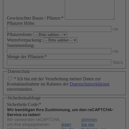
Gewünschter Baum / Pflanze:
*
Pflanzen Höhe:
cm
Pflanzenform:
Wurzelverpackung:
Stammumfang:
cm
Menge der Pflanzen:
*
Stück
Datenschutz
*
Ich bin mit der Verarbeitung meiner Daten zur
Kontaktaufnahme im Rahmen der
Datenschutzerklärung
einverstanden.
Sicherheitsabfrage
Sicherheits Code:
*
Wir benötigen Ihre Zustimmung, um den reCAPTCHA-
Service zu laden!
Wir verwenden reCAPTCHA,
stimmen
um Ihre eingegebenen
lesen
Sie der