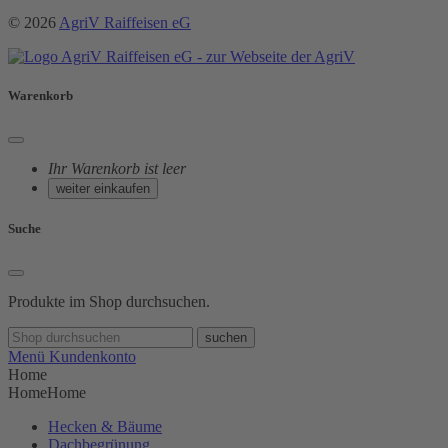
© 2026
AgriV Raiffeisen eG
Warenkorb
Ihr Warenkorb ist leer
weiter einkaufen
Suche
Produkte im Shop durchsuchen.
suchen
Menü
Kundenkonto
Home
Home
Home
Hecken & Bäume
Dachbegrünung